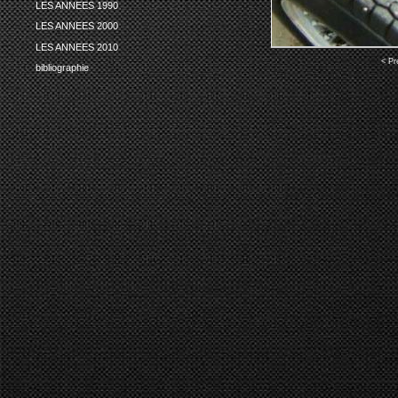
LES ANNEES 1990
LES ANNEES 2000
LES ANNEES 2010
< Pr
bibliographie