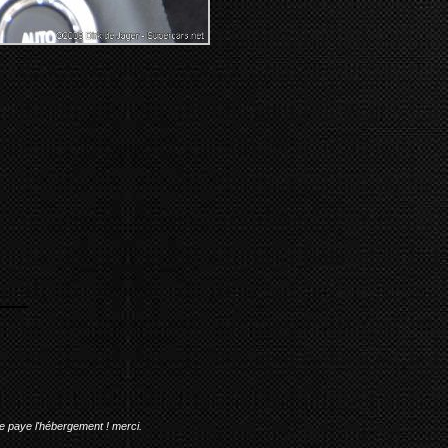
me paye l'hébergement ! merci.