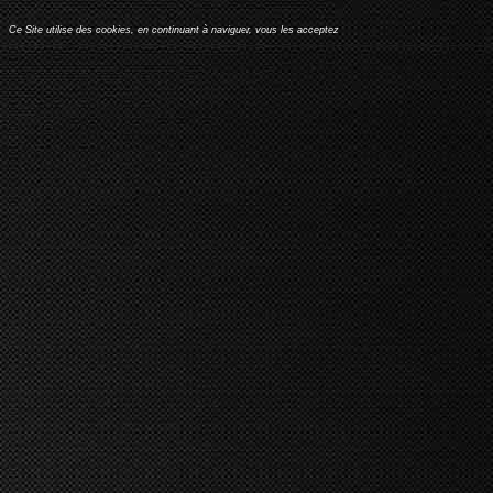
Ce Site utilise des cookies, en continuant à naviguer, vous les acceptez