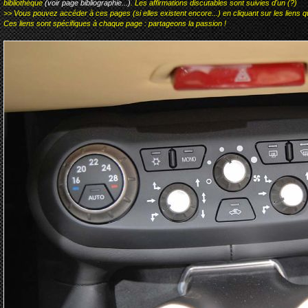
bibliothèque
(voir page bibliographie...)
. Les affirmations discutables sont suivies d'un (?)
>> Vous pouvez accéder à ces pages (si elles existent encore...) en cliquant sur les liens qu
Ces liens sont spécifiques à chaque page : partageons la passion !