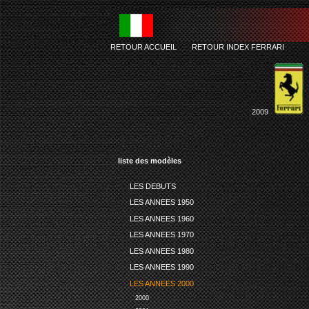
RETOUR ACCUEIL
-
RETOUR INDEX FERRARI
2009
liste des modèles
LES DEBUTS
LES ANNEES 1950
LES ANNEES 1960
LES ANNEES 1970
LES ANNEES 1980
LES ANNEES 1990
LES ANNEES 2000
2000