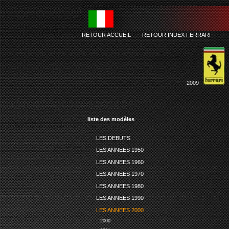
RETOUR ACCUEIL
-
RETOUR INDEX FERRARI
2009
liste des modèles
LES DEBUTS
LES ANNEES 1950
LES ANNEES 1960
LES ANNEES 1970
LES ANNEES 1980
LES ANNEES 1990
LES ANNEES 2000
2000