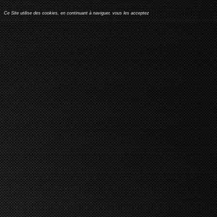
Ce Site utilise des cookies, en continuant à naviguer, vous les acceptez