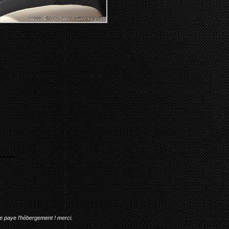
me paye l'hébergement ! merci.