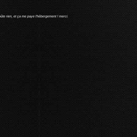
oûte rien, et ça me paye l'hébergement ! merci.