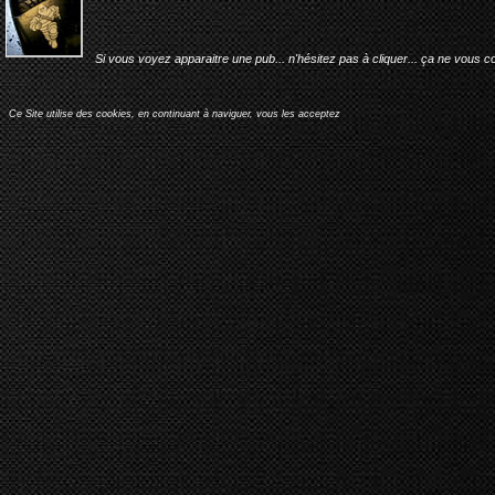
Si vous voyez apparaitre une pub... n'hésitez pas à cliquer... ça ne vous c
Ce Site utilise des cookies, en continuant à naviguer, vous les acceptez