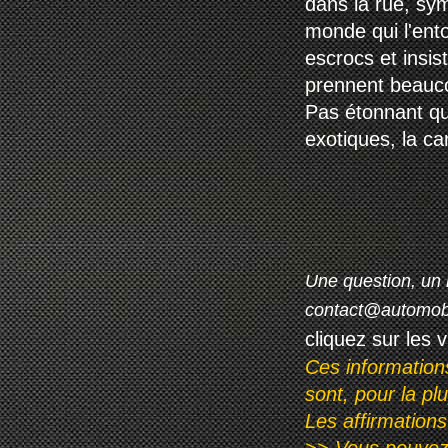
dans la rue, sym
monde qui l'ent
escrocs et insis
prennent beaucou
Pas étonnant qu
exotiques, la c
Une question, un 
contact@automob
cliquez sur les 
Ces information
sont, pour la pl
Les affirmations