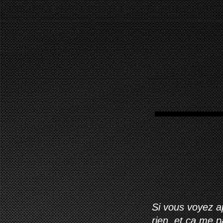
Si vous voyez ap
rien, et ça me 