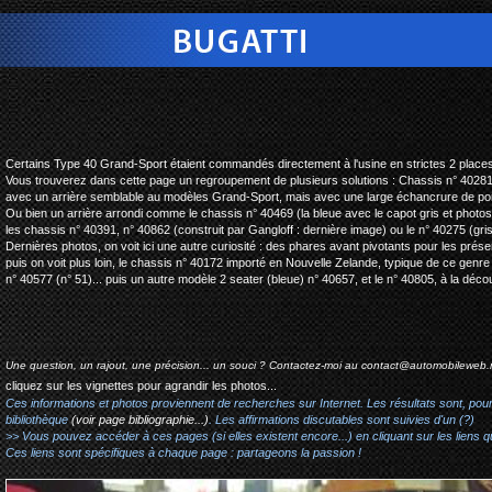
bugatti type 40 sport
Certains Type 40 Grand-Sport étaient commandés directement à l'usine en strictes 2 places
Vous trouverez dans cette page un regroupement de plusieurs solutions : Chassis n° 40281
avec un arrière semblable au modèles Grand-Sport, mais avec une large échancrure de por
Ou bien un arrière arrondi comme le chassis n° 40469 (la bleue avec le capot gris et photos 
les chassis n° 40391, n° 40862 (construit par Gangloff : dernière image) ou le n° 40275 (gr
Dernières photos, on voit ici une autre curiosité : des phares avant pivotants pour les préser
puis on voit plus loin, le chassis n° 40172 importé en Nouvelle Zelande, typique de ce genr
n° 40577 (n° 51)... puis un autre modèle 2 seater (bleue) n° 40657, et le n° 40805, à la découp
Une question, un rajout, une précision... un souci ? Contactez-moi au
contact@automobileweb.
cliquez sur les vignettes pour agrandir les photos...
Ces informations et photos proviennent de recherches sur Internet. Les résultats sont, pou
bibliothèque
(voir page bibliographie...)
. Les affirmations discutables sont suivies d'un (?)
>> Vous pouvez accéder à ces pages (si elles existent encore...) en cliquant sur les liens qu
Ces liens sont spécifiques à chaque page : partageons la passion !