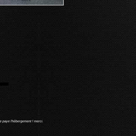
me paye l'hébergement ! merci.