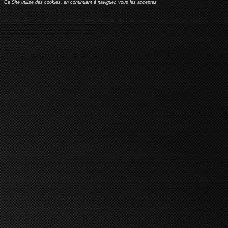
Ce Site utilise des cookies, en continuant à naviguer, vous les acceptez