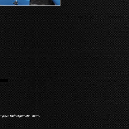
me paye l'hébergement ! merci.