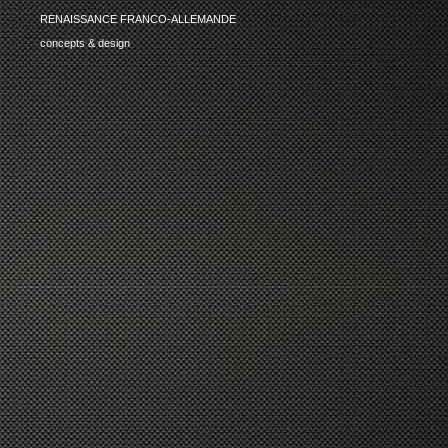
RENAISSANCE FRANCO-ALLEMANDE
concepts & design