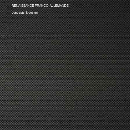
RENAISSANCE FRANCO-ALLEMANDE
concepts & design