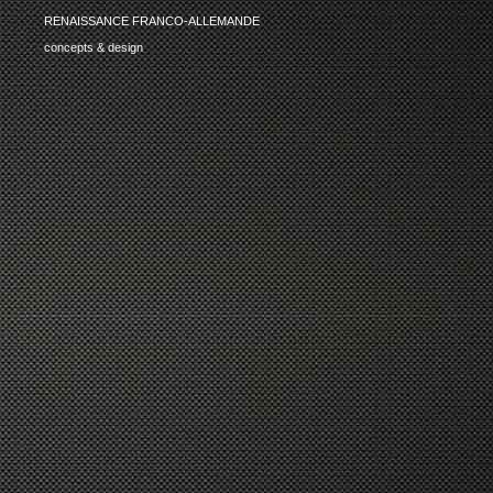
RENAISSANCE FRANCO-ALLEMANDE
concepts & design