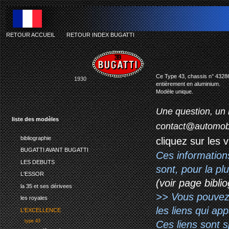
RETOUR ACCUEIL
-
RETOUR INDEX BUGATTI
Ce Type 43, chassis n° 43286, 
1930
entièrement en aluminium.
Modèle unique.
Une question, un 
liste des modèles
contact@automob
bibliographie
cliquez sur les 
BUGATTI AVANT BUGATTI
Ces information
LES DEBUTS
sont, pour la p
L'ESSOR
(voir page biblio
la 35 et ses dérivees
>> Vous pouvez a
les royales
les liens qui ap
L'EXCELLENCE
type 43
Ces liens sont 