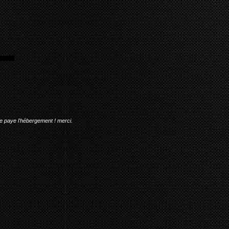
me paye l'hébergement ! merci.