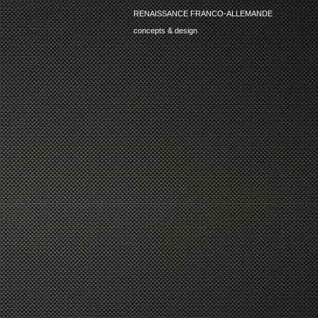
RENAISSANCE FRANCO-ALLEMANDE
concepts & design