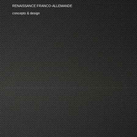
RENAISSANCE FRANCO-ALLEMANDE
concepts & design