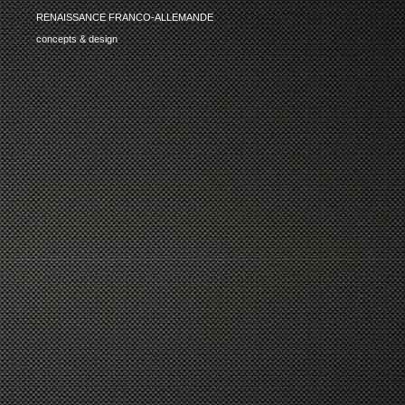
RENAISSANCE FRANCO-ALLEMANDE
concepts & design