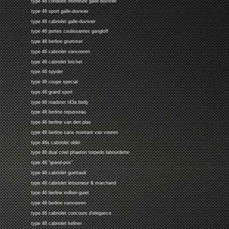
type 46 conduite interieure galle-duvivier
type 46 sport galle-duvivier
type 46 cabriolet galle-duvivier
type 46 portes coulissantes gangloff
type 46 berline grummer
type 46 cabriolet vanvooren
type 46 cabriolet brichet
type 46 spyder
type 46 coupe special
type 46 grand sport
type 46 roadster t43a body
type 46 berline repusseau
type 46 berline van den plas
type 46 berline sans montant van vooren
type 46s cabriolet oblin
type 46 dual cowl phaeton torpedo labourdette
type 46 "grand-prix"
type 46 cabriolet guettault
type 46 cabriolet letourneur & marchand
type 46 berline million-guiet
type 46 berline vanvooren
type 46 cabriolet concours d'elegance
type 46 cabriolet kellner