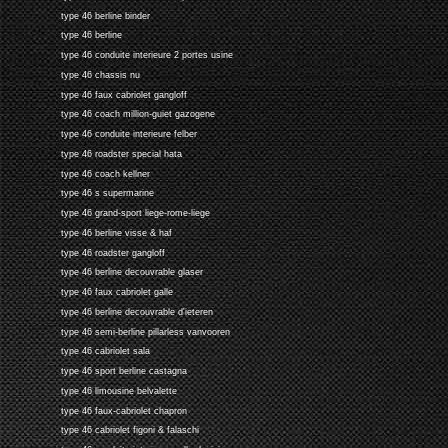
type 46 berline binder
type 46 berline
type 46 conduite interieure 2 portes usine
type 46 chassis nu
type 46 faux cabriolet gangloff
type 46 coach million-guiet gazogene
type 46 conduite interieure felber
type 46 roadster special hata
type 46 coach kellner
type 46 s supermarine
type 46 grand-sport liege-rome-liege
type 46 berline visse & haf
type 46 roadster gangloff
type 46 berline decouvrable glaser
type 46 faux cabriolet galle
type 46 berline decouvrable d'ieteren
type 46 semi-berline pillarless vanvooren
type 46 cabriolet sala
type 46 sport berline castagna
type 46 limousine belvalette
type 46 faux-cabriolet chapron
type 46 cabriolet figoni & falaschi