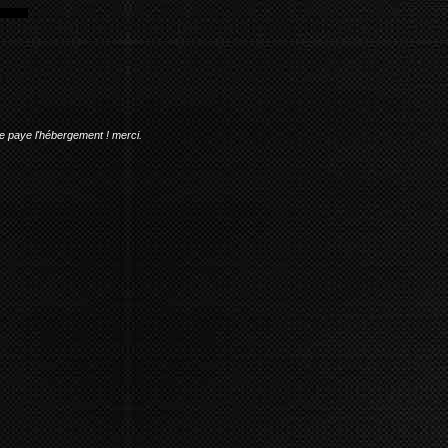
me paye l'hébergement ! merci.