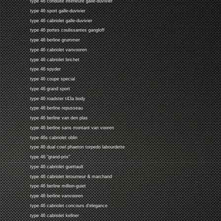
type 46 conduite interieure galle-duvivier
type 46 sport galle-duvivier
type 46 cabriolet galle-duvivier
type 46 portes coulissantes gangloff
type 46 berline grummer
type 46 cabriolet vanvooren
type 46 cabriolet brichet
type 46 spyder
type 46 coupe special
type 46 grand sport
type 46 roadster t43a body
type 46 berline repusseau
type 46 berline van den plas
type 46 berline sans montant van vooren
type 46s cabriolet oblin
type 46 dual cowl phaeton torpedo labourdette
type 46 "grand-prix"
type 46 cabriolet guettault
type 46 cabriolet letourneur & marchand
type 46 berline million-guiet
type 46 berline vanvooren
type 46 cabriolet concours d'elegance
type 46 cabriolet kellner