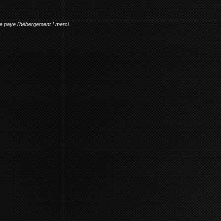
me paye l'hébergement ! merci.