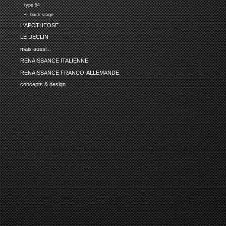
type 54
•-- back-stage
L'APOTHEOSE
LE DECLIN
mais aussi...
RENAISSANCE ITALIENNE
RENAISSANCE FRANCO-ALLEMANDE
concepts & design