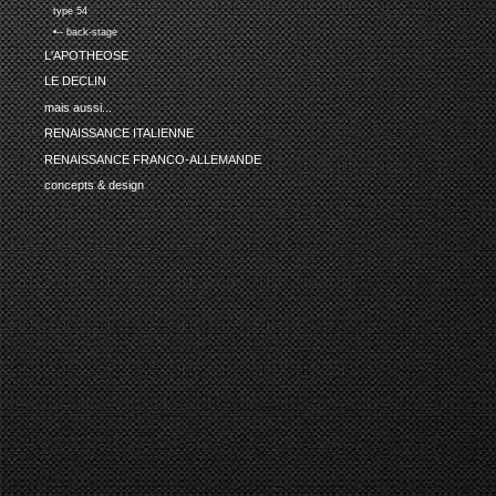
type 54
•-- back-stage
L'APOTHEOSE
LE DECLIN
mais aussi...
RENAISSANCE ITALIENNE
RENAISSANCE FRANCO-ALLEMANDE
concepts & design