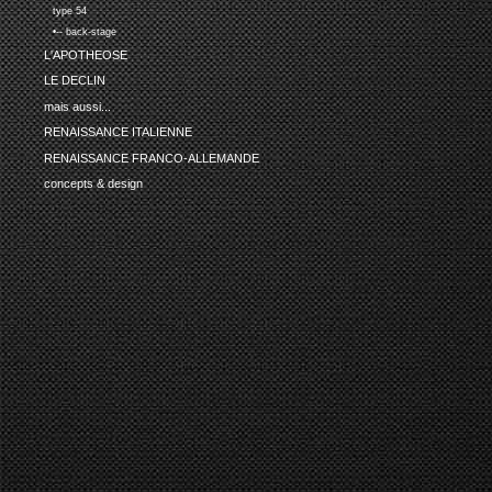
type 54
•-- back-stage
L'APOTHEOSE
LE DECLIN
mais aussi...
RENAISSANCE ITALIENNE
RENAISSANCE FRANCO-ALLEMANDE
concepts & design