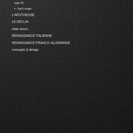
type 54
•-- back-stage
L'APOTHEOSE
LE DECLIN
mais aussi...
RENAISSANCE ITALIENNE
RENAISSANCE FRANCO-ALLEMANDE
concepts & design