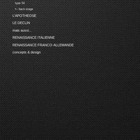
type 54
•-- back-stage
L'APOTHEOSE
LE DECLIN
mais aussi...
RENAISSANCE ITALIENNE
RENAISSANCE FRANCO-ALLEMANDE
concepts & design