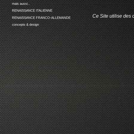
mais aussi...
RENAISSANCE ITALIENNE
Ce Site utilise des 
RENAISSANCE FRANCO-ALLEMANDE
concepts & design