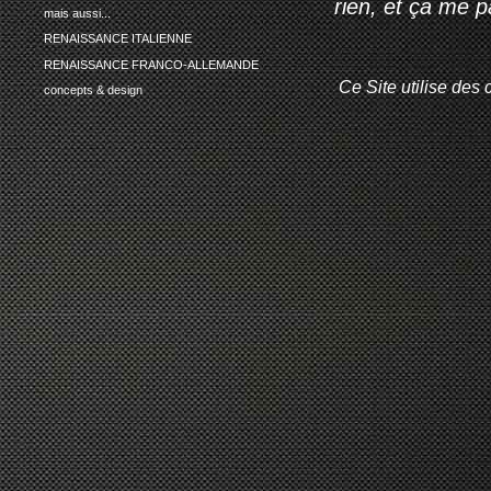
rien, et ça me 
mais aussi...
RENAISSANCE ITALIENNE
RENAISSANCE FRANCO-ALLEMANDE
Ce Site utilise des 
concepts & design