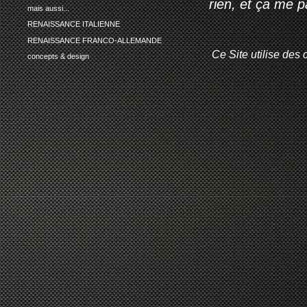
rien, et ça me 
mais aussi...
RENAISSANCE ITALIENNE
RENAISSANCE FRANCO-ALLEMANDE
Ce Site utilise des 
concepts & design