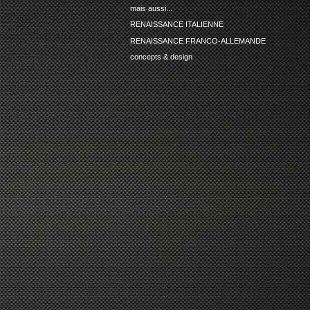
mais aussi...
RENAISSANCE ITALIENNE
RENAISSANCE FRANCO-ALLEMANDE
concepts & design