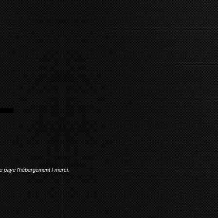
me paye l'hébergement ! merci.