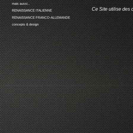
mais aussi...
Ce Site utilise des 
RENAISSANCE ITALIENNE
RENAISSANCE FRANCO-ALLEMANDE
concepts & design