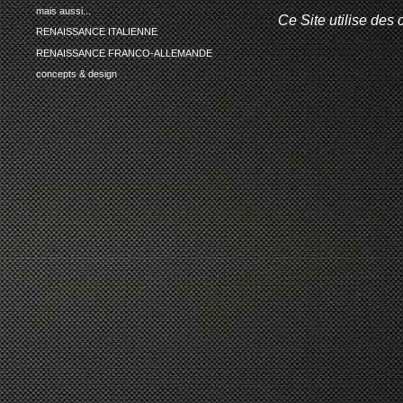
mais aussi...
Ce Site utilise des 
RENAISSANCE ITALIENNE
RENAISSANCE FRANCO-ALLEMANDE
concepts & design