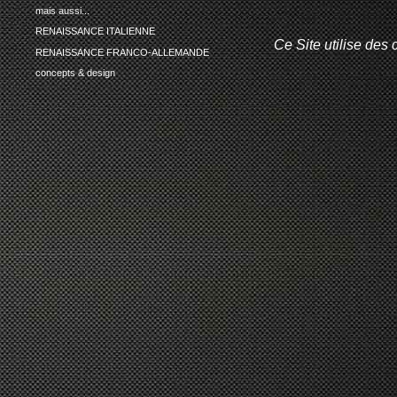
mais aussi...
RENAISSANCE ITALIENNE
Ce Site utilise des 
RENAISSANCE FRANCO-ALLEMANDE
concepts & design