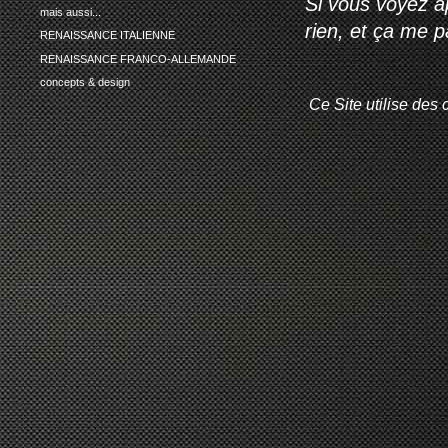
Si vous voyez ap
mais aussi...
rien, et ça me 
RENAISSANCE ITALIENNE
RENAISSANCE FRANCO-ALLEMANDE
concepts & design
Ce Site utilise des 