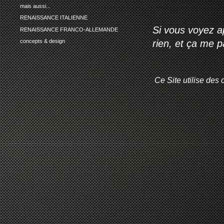
mais aussi...
RENAISSANCE ITALIENNE
Si vous voyez ap
RENAISSANCE FRANCO-ALLEMANDE
rien, et ça me 
concepts & design
Ce Site utilise des 