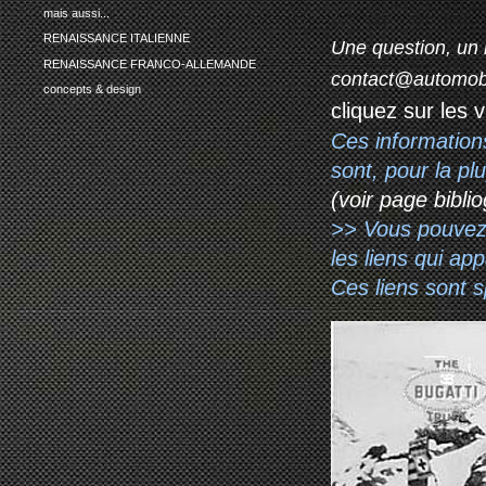
mais aussi...
RENAISSANCE ITALIENNE
Une question, un 
RENAISSANCE FRANCO-ALLEMANDE
contact@automob
concepts & design
cliquez sur les 
Ces information
sont, pour la p
(voir page biblio
>> Vous pouvez a
les liens qui ap
Ces liens sont 