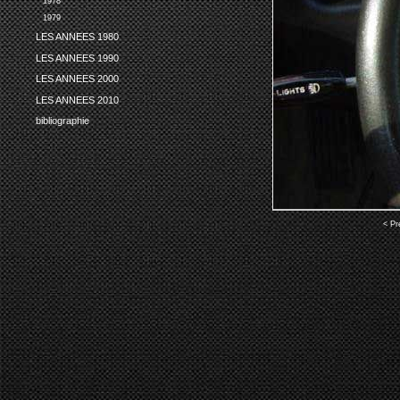
1978
1979
LES ANNEES 1980
LES ANNEES 1990
LES ANNEES 2000
LES ANNEES 2010
bibliographie
< Pr