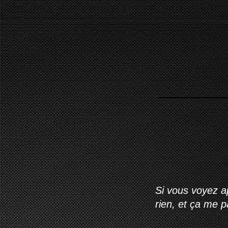
Si vous voyez ap
rien, et ça me 