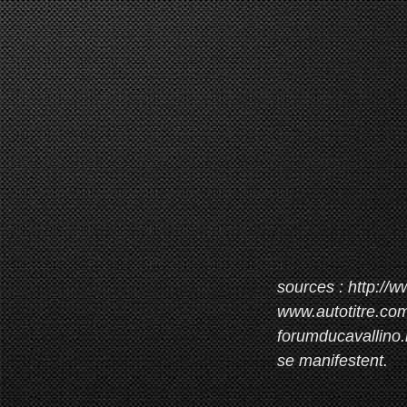
sources : http:/
www.autotitre.co
forumducavallino.
se manifestent.