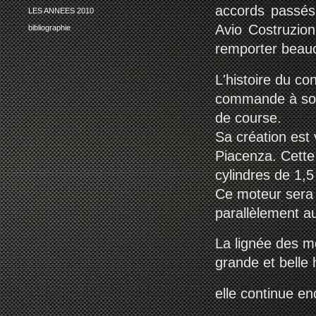
accords passés 
LES ANNEES 2010
Avio Costruzio
bibliographie
remporter beau
L'histoire du c
commande à son 
de course.
Sa création est 
Piacenza. Cette
cylindres de 1,5
Ce moteur sera 
parallèlement a
La lignée des m
grande et belle 
elle continue en