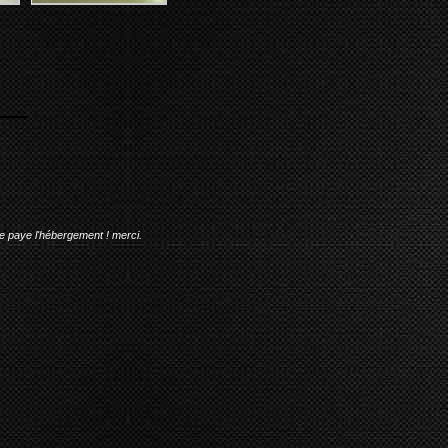
me paye l'hébergement ! merci.