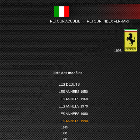
RETOUR ACCUEIL
-
RETOUR INDEX FERRARI
1993
liste des modèles
LES DEBUTS
LES ANNEES 1950
LES ANNEES 1960
LES ANNEES 1970
LES ANNEES 1980
LES ANNEES 1990
1990
1991
1992