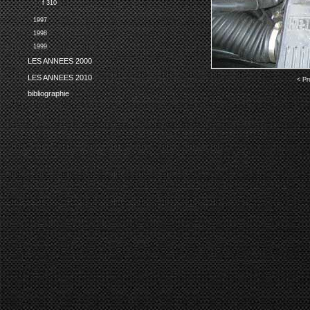
f 310
1997
1998
1999
LES ANNEES 2000
LES ANNEES 2010
< Pr
bibliographie