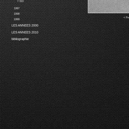
f 310
1997
1998
< Pr
1999
LES ANNEES 2000
LES ANNEES 2010
bibliographie