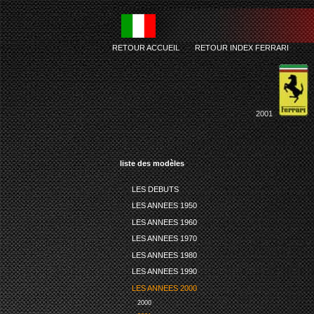
RETOUR ACCUEIL
-
RETOUR INDEX FERRARI
2001
liste des modèles
LES DEBUTS
LES ANNEES 1950
LES ANNEES 1960
LES ANNEES 1970
LES ANNEES 1980
LES ANNEES 1990
LES ANNEES 2000
2000