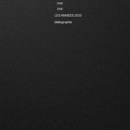
2008
2009
LES ANNEES 2010
bibliographie