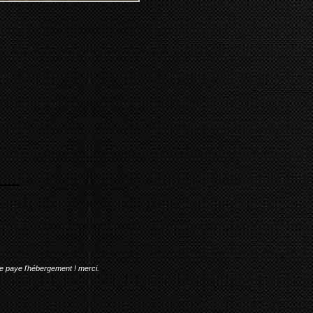
me paye l'hébergement ! merci.