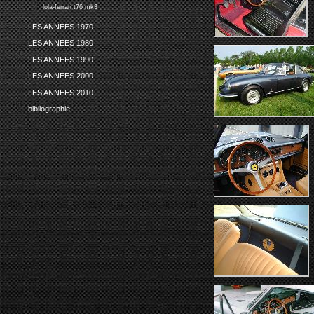
lola-ferrari t76 mk3
LES ANNEES 1970
LES ANNEES 1980
LES ANNEES 1990
LES ANNEES 2000
LES ANNEES 2010
bibliographie