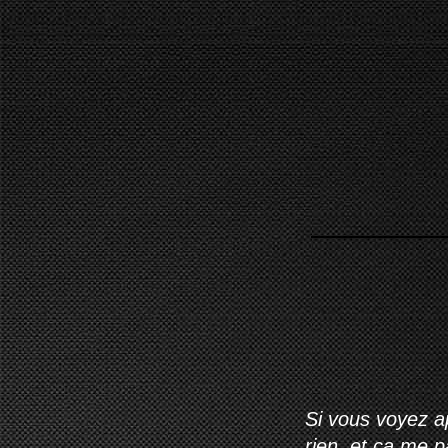
Si vous voyez ap
rien, et ça me 