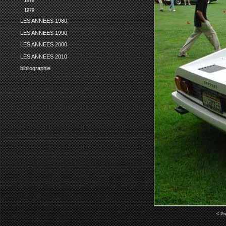
1978
1979
LES ANNEES 1980
LES ANNEES 1990
LES ANNEES 2000
LES ANNEES 2010
bibliographie
< Pr