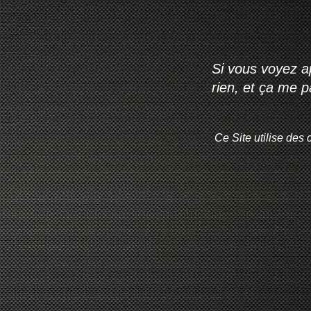
Si vous voyez ap
rien, et ça me 
Ce Site utilise des 