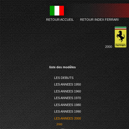
RETOUR ACCUEIL
-
RETOUR INDEX FERRARI
2000
liste des modèles
LES DEBUTS
LES ANNEES 1950
LES ANNEES 1960
LES ANNEES 1970
LES ANNEES 1980
LES ANNEES 1990
LES ANNEES 2000
2000