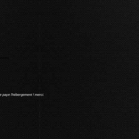
me paye l'hébergement ! merci.