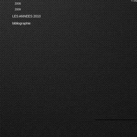
< Pr
2008
2009
LES ANNEES 2010
bibliographie