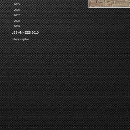
2005
2006
2007
2008
2009
LES ANNEES 2010
bibliographie