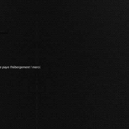
me paye l'hébergement ! merci.