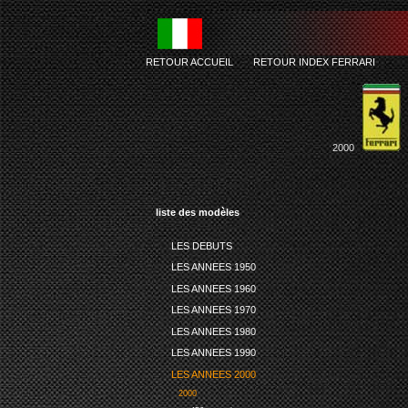
RETOUR ACCUEIL
-
RETOUR INDEX FERRARI
2000
liste des modèles
LES DEBUTS
LES ANNEES 1950
LES ANNEES 1960
LES ANNEES 1970
LES ANNEES 1980
LES ANNEES 1990
LES ANNEES 2000
2000