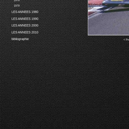
1978
1979
LES ANNEES 1980
LES ANNEES 1990
LES ANNEES 2000
LES ANNEES 2010
bibliographie
< Pr