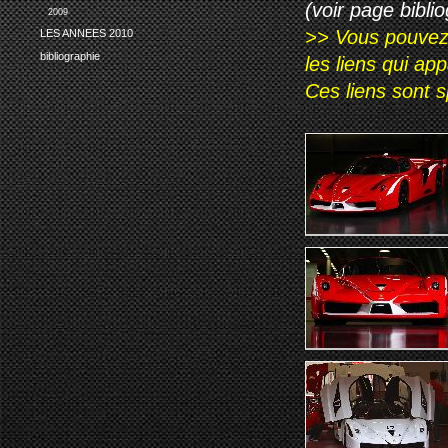
(voir page biblio
2009
>> Vous pouvez a
LES ANNEES 2010
bibliographie
les liens qui ap
Ces liens sont 