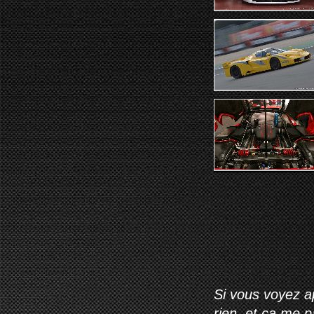
Si vous voyez ap
rien, et ça me 