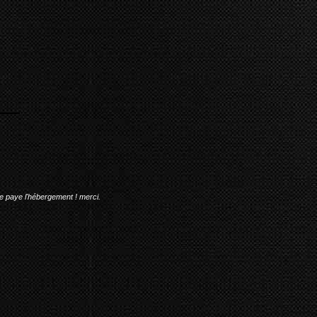
me paye l'hébergement ! merci.